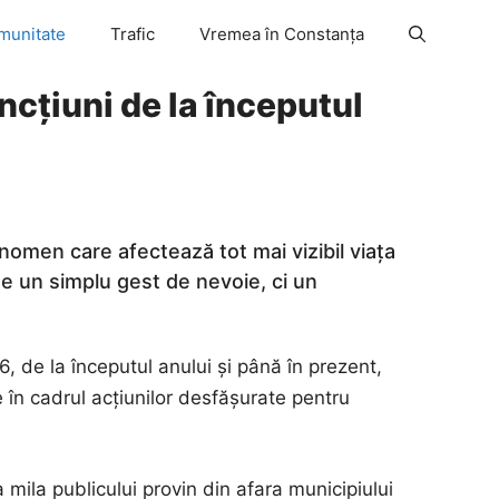
munitate
Trafic
Vremea în Constanța
ncțiuni de la începutul
nomen care afectează tot mai vizibil viața
te un simplu gest de nevoie, ci un
6, de la începutul anului și până în prezent,
le în cadrul acțiunilor desfășurate pentru
 mila publicului provin din afara municipiului