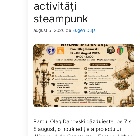
activități
steampunk
august 5, 2026
de
Eugen Duță
Parcul Oleg Danovski găzduiește, pe 7 și
8 august, o nouă ediție a proiectului