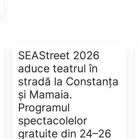
SEAStreet 2026
aduce teatrul în
stradă la Constanța
și Mamaia.
Programul
spectacolelor
gratuite din 24–26