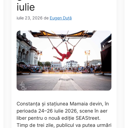
iulie
iulie 23, 2026
de
Eugen Duță
Constanța și stațiunea Mamaia devin, în
perioada 24–26 iulie 2026, scene în aer
liber pentru o nouă ediție SEAStreet.
Timp de trei zile, publicul va putea urmări