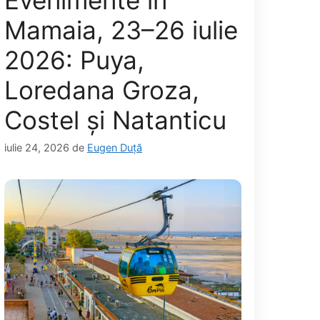
Evenimente în
Mamaia, 23–26 iulie
2026: Puya,
Loredana Groza,
Costel și Natanticu
iulie 24, 2026
de
Eugen Duță