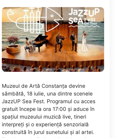
Muzeul de Artă Constanța devine
sâmbătă, 18 iulie, una dintre scenele
JazzUP Sea Fest. Programul cu acces
gratuit începe la ora 17:00 și aduce în
spațiul muzeului muzică live, tineri
interpreți și o experiență senzorială
construită în jurul sunetului și al artei.