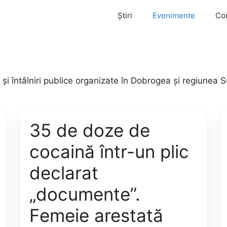
Știri
Evenimente
Co
e și întâlniri publice organizate în Dobrogea și regiunea
35 de doze de
cocaină într-un plic
declarat
„documente”.
Femeie arestată