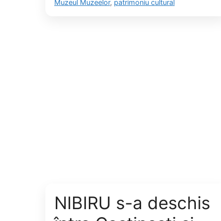
Muzeul Muzeelor
,
patrimoniu cultural
NIBIRU s-a deschis