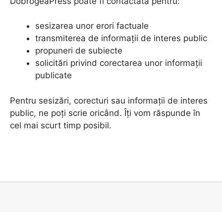
DobrogeaPress poate fi contactată pentru:
sesizarea unor erori factuale
transmiterea de informații de interes public
propuneri de subiecte
solicitări privind corectarea unor informații
publicate
Pentru sesizări, corecturi sau informații de interes
public, ne poți scrie oricând. Îți vom răspunde în
cel mai scurt timp posibil.