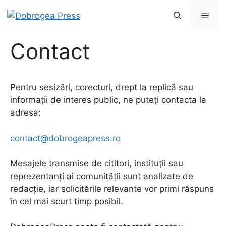
Sari
Men
la
conținut
Contact
Pentru sesizări, corecturi, drept la replică sau
informații de interes public, ne puteți contacta la
adresa:
contact@dobrogeapress.ro
Mesajele transmise de cititori, instituții sau
reprezentanți ai comunității sunt analizate de
redacție, iar solicitările relevante vor primi răspuns
în cel mai scurt timp posibil.