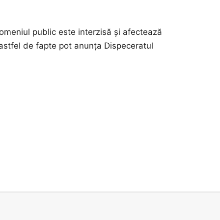
domeniul public este interzisă și afectează
 astfel de fapte pot anunța Dispeceratul