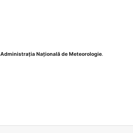
e
Administrația Națională de Meteorologie
.