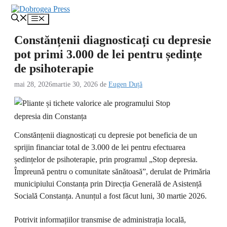
Sari
la
Meniu
conținut
Constănțenii diagnosticați cu depresie
pot primi 3.000 de lei pentru ședințe
de psihoterapie
mai 28, 2026
martie 30, 2026
de
Eugen Duță
Constănțenii diagnosticați cu depresie pot beneficia de un
sprijin financiar total de 3.000 de lei pentru efectuarea
ședințelor de psihoterapie, prin programul „Stop depresia.
Împreună pentru o comunitate sănătoasă”, derulat de Primăria
municipiului Constanța prin Direcția Generală de Asistență
Socială Constanța. Anunțul a fost făcut luni, 30 martie 2026.
Potrivit informațiilor transmise de administrația locală,