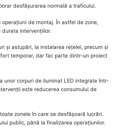
porar desfășurarea normală a traficului.
i operațiuni de montaj. În astfel de zone,
 durata intervențiilor.
i și astupări, la instalarea rețelei, precum și
onfort temporar, dar fac parte dintr-un proiect
 unor corpuri de iluminat LED integrate într-
intervenții este reducerea consumului de
 toate zonele în care se desfășoară lucrări.
ului public, până la finalizarea operațiunilor.