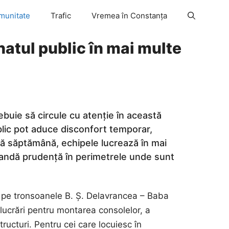
munitate
Trafic
Vremea în Constanța
inatul public în mai multe
rebuie să circule cu atenție în această
blic pot aduce disconfort temporar,
astă săptămână, echipele lucrează în mai
mandă prudență în perimetrele unde sunt
, pe tronsoanele B. Ș. Delavrancea – Baba
 lucrări pentru montarea consolelor, a
tructuri. Pentru cei care locuiesc în