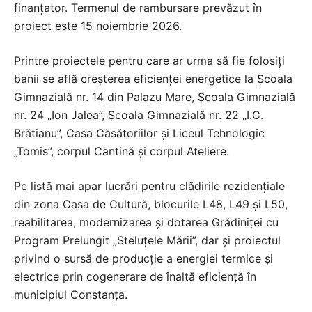
finanțator. Termenul de rambursare prevăzut în
proiect este 15 noiembrie 2026.
Printre proiectele pentru care ar urma să fie folosiți
banii se află creșterea eficienței energetice la Școala
Gimnazială nr. 14 din Palazu Mare, Școala Gimnazială
nr. 24 „Ion Jalea”, Școala Gimnazială nr. 22 „I.C.
Brătianu”, Casa Căsătoriilor și Liceul Tehnologic
„Tomis”, corpul Cantină și corpul Ateliere.
Pe listă mai apar lucrări pentru clădirile rezidențiale
din zona Casa de Cultură, blocurile L48, L49 și L50,
reabilitarea, modernizarea și dotarea Grădiniței cu
Program Prelungit „Steluțele Mării”, dar și proiectul
privind o sursă de producție a energiei termice și
electrice prin cogenerare de înaltă eficiență în
municipiul Constanța.