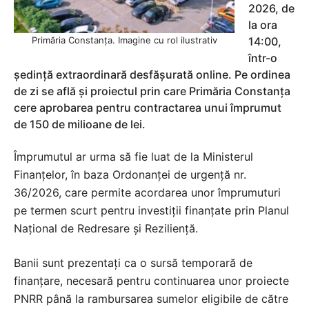
2026, de
la ora
Primăria Constanța. Imagine cu rol ilustrativ
14:00,
într-o
ședință extraordinară desfășurată online. Pe ordinea
de zi se află și proiectul prin care Primăria Constanța
cere aprobarea pentru contractarea unui împrumut
de 150 de milioane de lei.
Împrumutul ar urma să fie luat de la Ministerul
Finanțelor, în baza Ordonanței de urgență nr.
36/2026, care permite acordarea unor împrumuturi
pe termen scurt pentru investiții finanțate prin Planul
Național de Redresare și Reziliență.
Banii sunt prezentați ca o sursă temporară de
finanțare, necesară pentru continuarea unor proiecte
PNRR până la rambursarea sumelor eligibile de către