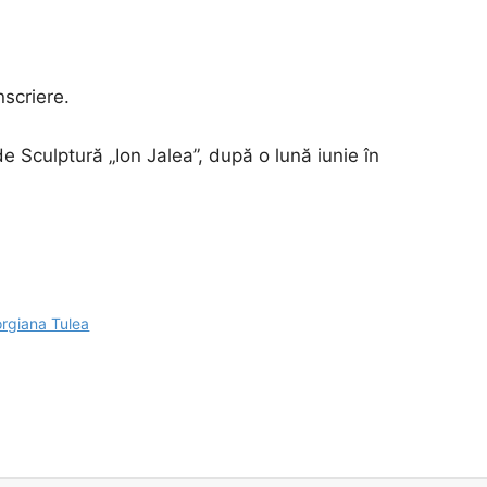
nscriere.
 Sculptură „Ion Jalea”, după o lună iunie în
rgiana Tulea