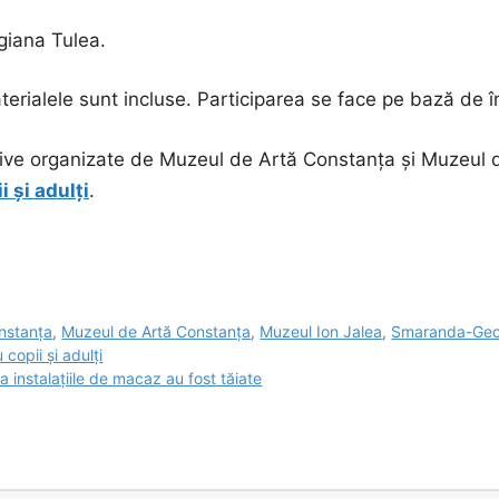
giana Tulea.
terialele sunt incluse. Participarea se face pe bază de î
ative organizate de Muzeul de Artă Constanța și Muzeul de
i și adulți
.
nstanța
,
Muzeul de Artă Constanța
,
Muzeul Ion Jalea
,
Smaranda-Geo
copii și adulți
a instalațiile de macaz au fost tăiate