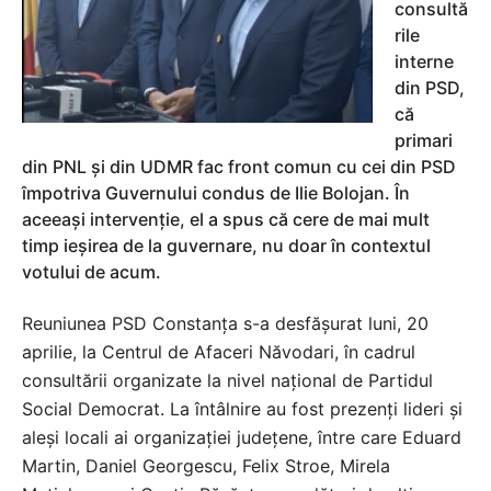
consultă
rile
interne
din PSD,
că
primari
din PNL și din UDMR fac front comun cu cei din PSD
împotriva Guvernului condus de Ilie Bolojan. În
aceeași intervenție, el a spus că cere de mai mult
timp ieșirea de la guvernare, nu doar în contextul
votului de acum.
Reuniunea PSD Constanța s-a desfășurat luni, 20
aprilie, la Centrul de Afaceri Năvodari, în cadrul
consultării organizate la nivel național de Partidul
Social Democrat. La întâlnire au fost prezenți lideri și
aleși locali ai organizației județene, între care Eduard
Martin, Daniel Georgescu, Felix Stroe, Mirela