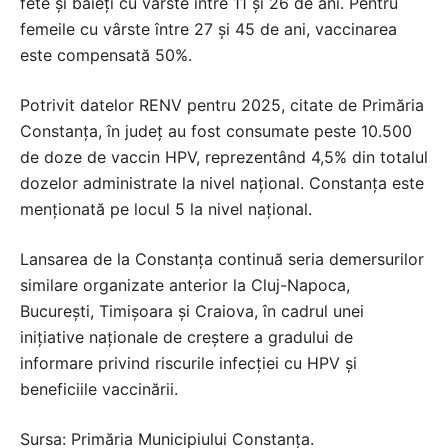
fete și băieți cu vârste între 11 și 26 de ani. Pentru
femeile cu vârste între 27 și 45 de ani, vaccinarea
este compensată 50%.
Potrivit datelor RENV pentru 2025, citate de Primăria
Constanța, în județ au fost consumate peste 10.500
de doze de vaccin HPV, reprezentând 4,5% din totalul
dozelor administrate la nivel național. Constanța este
menționată pe locul 5 la nivel național.
Lansarea de la Constanța continuă seria demersurilor
similare organizate anterior la Cluj-Napoca,
București, Timișoara și Craiova, în cadrul unei
inițiative naționale de creștere a gradului de
informare privind riscurile infecției cu HPV și
beneficiile vaccinării.
Sursa: Primăria Municipiului Constanța.