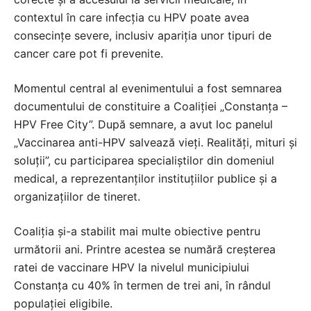
contextul în care infecția cu HPV poate avea
consecințe severe, inclusiv apariția unor tipuri de
cancer care pot fi prevenite.
Momentul central al evenimentului a fost semnarea
documentului de constituire a Coaliției „Constanța –
HPV Free City”. După semnare, a avut loc panelul
„Vaccinarea anti-HPV salvează vieți. Realități, mituri și
soluții”, cu participarea specialiștilor din domeniul
medical, a reprezentanților instituțiilor publice și a
organizațiilor de tineret.
Coaliția și-a stabilit mai multe obiective pentru
următorii ani. Printre acestea se numără creșterea
ratei de vaccinare HPV la nivelul municipiului
Constanța cu 40% în termen de trei ani, în rândul
populației eligibile.