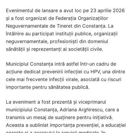
Evenimentul de lansare a avut loc pe 23 aprilie 2026
și a fost organizat de Federația Organizațiilor
Neguvernamentale de Tineret din Constanța. La
întâlnire au participat instituții publice, organizații
neguvernamentale, profesioniști din domeniul
sănătății și reprezentanți ai societății civile.
Municipiul Constanța intră astfel într-un cadru de
acțiune dedicat prevenirii infecției cu HPV, una dintre
cele mai frecvente infecții virale, asociată cu riscuri
importante pentru sănătatea publică.
La eveniment a fost prezentă și viceprimarul
municipiului Constanța, Adriana Arghirescu, care a
transmis un mesaj de susținere pentru inițiativă.
Aceasta a subliniat importanța prevenției, a educației
corecte și a accesului la servicii medicale, în