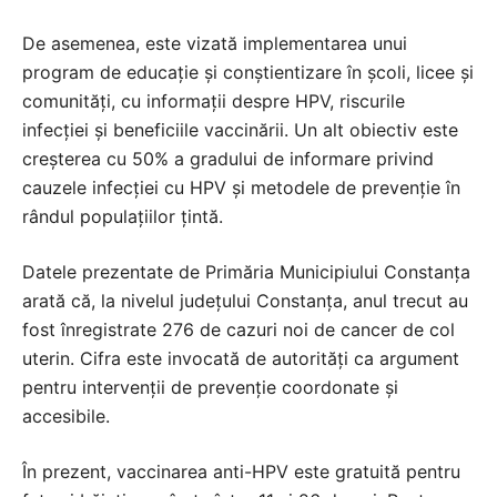
De asemenea, este vizată implementarea unui
program de educație și conștientizare în școli, licee și
comunități, cu informații despre HPV, riscurile
infecției și beneficiile vaccinării. Un alt obiectiv este
creșterea cu 50% a gradului de informare privind
cauzele infecției cu HPV și metodele de prevenție în
rândul populațiilor țintă.
Datele prezentate de Primăria Municipiului Constanța
arată că, la nivelul județului Constanța, anul trecut au
fost înregistrate 276 de cazuri noi de cancer de col
uterin. Cifra este invocată de autorități ca argument
pentru intervenții de prevenție coordonate și
accesibile.
În prezent, vaccinarea anti-HPV este gratuită pentru