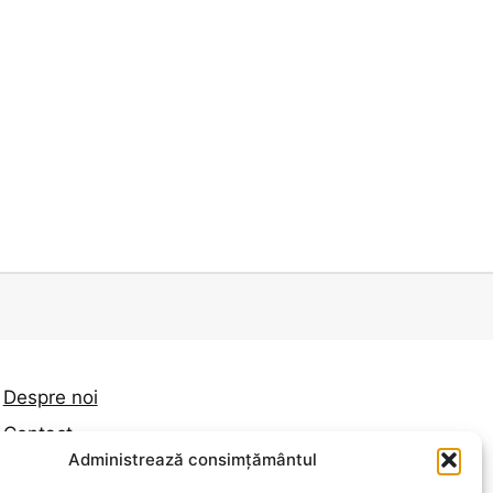
Despre noi
Contact
Administrează consimțământul
Politica de confidențialitate