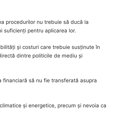
ea procedurilor nu trebuie să ducă la
suficienți pentru aplicarea lor.
ilități și costuri care trebuie susținute în
rectă dintre politicile de mediu și
ra financiară să nu fie transferată asupra
or climatice și energetice, precum și nevoia ca