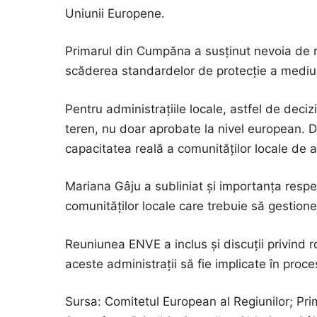
Uniunii Europene.
Primarul din Cumpăna a susținut nevoia de re
scăderea standardelor de protecție a mediului
Pentru administrațiile locale, astfel de decizi
teren, nu doar aprobate la nivel european. De
capacitatea reală a comunităților locale de a
Mariana Gâju a subliniat și importanța respect
comunităților locale care trebuie să gestione
Reuniunea ENVE a inclus și discuții privind rol
aceste administrații să fie implicate în pro
Sursa: Comitetul European al Regiunilor; P