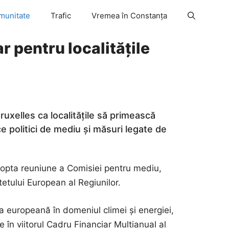
munitate
Trafic
Vremea în Constanța
r pentru localitățile
uxelles ca localitățile să primească
ce politici de mediu și măsuri legate de
a opta reuniune a Comisiei pentru mediu,
tului European al Regiunilor.
ca europeană în domeniul climei și energiei,
e în viitorul Cadru Financiar Multianual al