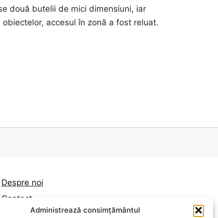
se două butelii de mici dimensiuni, iar
 obiectelor, accesul în zonă a fost reluat.
Despre noi
Contact
Administrează consimțământul
Politica de confidențialitate