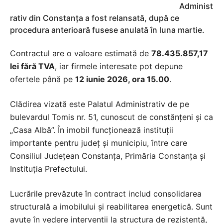
Administ
rativ din Constanța a fost relansată, după ce
procedura anterioară fusese anulată în luna martie.
Contractul are o valoare estimată de
78.435.857,17
lei fără TVA
, iar firmele interesate pot depune
ofertele până pe
12 iunie 2026, ora 15.00
.
Clădirea vizată este Palatul Administrativ de pe
bulevardul Tomis nr. 51, cunoscut de constănțeni și ca
„Casa Albă”. În imobil funcționează instituții
importante pentru județ și municipiu, între care
Consiliul Județean Constanța, Primăria Constanța și
Instituția Prefectului.
Lucrările prevăzute în contract includ consolidarea
structurală a imobilului și reabilitarea energetică. Sunt
avute în vedere intervenții la structura de rezistență,