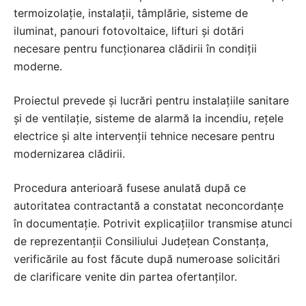
termoizolație, instalații, tâmplărie, sisteme de
iluminat, panouri fotovoltaice, lifturi și dotări
necesare pentru funcționarea clădirii în condiții
moderne.
Proiectul prevede și lucrări pentru instalațiile sanitare
și de ventilație, sisteme de alarmă la incendiu, rețele
electrice și alte intervenții tehnice necesare pentru
modernizarea clădirii.
Procedura anterioară fusese anulată după ce
autoritatea contractantă a constatat neconcordanțe
în documentație. Potrivit explicațiilor transmise atunci
de reprezentanții Consiliului Județean Constanța,
verificările au fost făcute după numeroase solicitări
de clarificare venite din partea ofertanților.