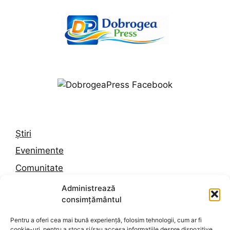
Știri
Evenimente
Comunitate
Trafic
Administrează
consimțământul
Vremea în Constanța
Pentru a oferi cea mai bună experiență, folosim tehnologii, cum ar fi
cookie-uri, pentru a stoca și/sau accesa informațiile despre dispozitive.