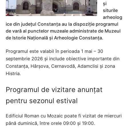
și
siturile
arheolog
ice din județul Constanța au la dispoziție programul
de vară al punctelor muzeale administrate de Muzeul
de Istorie Națională și Arheologie Constanța.
Programul este valabil în perioada 1 mai – 30
septembrie 2026 și include obiective importante din
Constanța, Hârșova, Cernavodă, Adamclisi și zona
Histria.
Programul de vizitare anunțat
pentru sezonul estival
Edificiul Roman cu Mozaic poate fi vizitat de miercuri
până duminică, între orele 09:00 și 19:00.