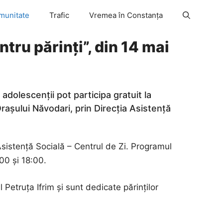
munitate
Trafic
Vremea în Constanța
ntru părinți”, din 14 mai
adolescenții pot participa gratuit la
rașului Năvodari, prin Direcția Asistență
 Asistență Socială – Centrul de Zi. Programul
00 și 18:00.
 Petruța Ifrim și sunt dedicate părinților