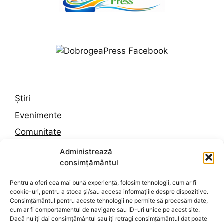
Știri
Evenimente
Comunitate
Trafic
Administrează
consimțământul
Vremea în Constanța
Pentru a oferi cea mai bună experiență, folosim tehnologii, cum ar fi
cookie-uri, pentru a stoca și/sau accesa informațiile despre dispozitive.
Despre noi
Consimțământul pentru aceste tehnologii ne permite să procesăm date,
cum ar fi comportamentul de navigare sau ID-uri unice pe acest site.
Contact
Dacă nu îți dai consimțământul sau îți retragi consimțământul dat poate