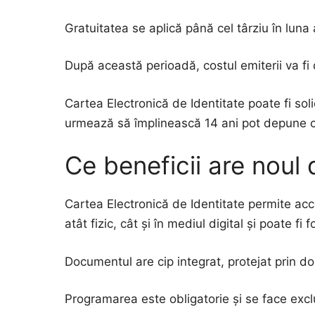
Gratuitatea se aplică până cel târziu în luna
După această perioadă, costul emiterii va fi 
Cartea Electronică de Identitate poate fi soli
urmează să împlinească 14 ani pot depune cer
Ce beneficii are nou
Cartea Electronică de Identitate permite acces
atât fizic, cât și în mediul digital și poate 
Documentul are cip integrat, protejat prin do
Programarea este obligatorie și se face exclus