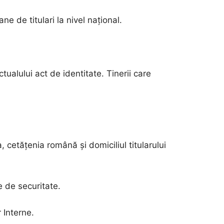
e de titulari la nivel național.
tualului act de identitate. Tinerii care
, cetățenia română și domiciliul titularului
e de securitate.
 Interne.