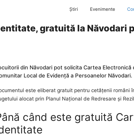
Știri
Evenimente
Co
entitate, gratuită la Năvodari 
ocuitorii din Năvodari pot solicita Cartea Electronică 
omunitar Local de Evidență a Persoanelor Năvodari.
cumentul este eliberat gratuit pentru cetățenii români î
getului alocat prin Planul Național de Redresare și Rezil
Până când este gratuită Car
dentitate