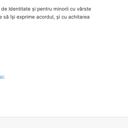
de Identitate și pentru minorii cu vârste
e să își exprime acordul, și cu achitarea
ri