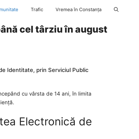
munitate
Trafic
Vremea în Constanța
până cel târziu în august
de Identitate, prin Serviciul Public
ncepând cu vârsta de 14 ani, în limita
iență.
tea Electronică de