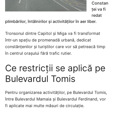
Constan
ței va fi
redat
plimbărilor, întâlnirilor și activităților în aer liber.
Tronsonul dintre Capitol și Miga va fi transformat
într-un spațiu de promenadă urbană, dedicat
constănțenilor și turiștilor care vor să petreacă timp
în centrul orașului fără trafic rutier.
Ce restricții se aplică pe
Bulevardul Tomis
Pentru organizarea activităților, pe Bulevardul Tomis,
între Bulevardul Mamaia și Bulevardul Ferdinand, vor
fi aplicate mai multe măsuri de circulație.