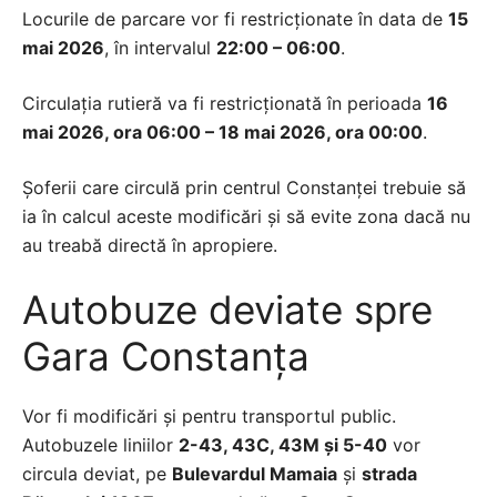
Locurile de parcare vor fi restricționate în data de
15
mai 2026
, în intervalul
22:00 – 06:00
.
Circulația rutieră va fi restricționată în perioada
16
mai 2026, ora 06:00 – 18 mai 2026, ora 00:00
.
Șoferii care circulă prin centrul Constanței trebuie să
ia în calcul aceste modificări și să evite zona dacă nu
au treabă directă în apropiere.
Autobuze deviate spre
Gara Constanța
Vor fi modificări și pentru transportul public.
Autobuzele liniilor
2-43, 43C, 43M și 5-40
vor
circula deviat, pe
Bulevardul Mamaia
și
strada