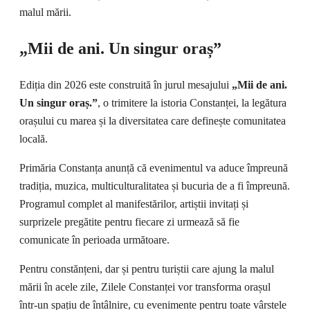
malul mării.
„Mii de ani. Un singur oraș”
Ediția din 2026 este construită în jurul mesajului
„Mii de ani.
Un singur oraș.”
, o trimitere la istoria Constanței, la legătura
orașului cu marea și la diversitatea care definește comunitatea
locală.
Primăria Constanța anunță că evenimentul va aduce împreună
tradiția, muzica, multiculturalitatea și bucuria de a fi împreună.
Programul complet al manifestărilor, artiștii invitați și
surprizele pregătite pentru fiecare zi urmează să fie
comunicate în perioada următoare.
Pentru constănțeni, dar și pentru turiștii care ajung la malul
mării în acele zile, Zilele Constanței vor transforma orașul
într-un spațiu de întâlnire, cu evenimente pentru toate vârstele