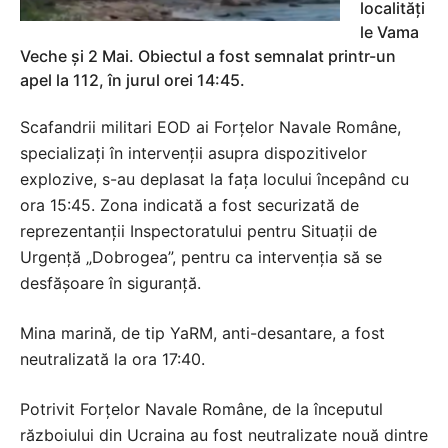
localități
le Vama
Veche și 2 Mai. Obiectul a fost semnalat printr-un
apel la 112, în jurul orei 14:45.
Scafandrii militari EOD ai Forțelor Navale Române,
specializați în intervenții asupra dispozitivelor
explozive, s-au deplasat la fața locului începând cu
ora 15:45. Zona indicată a fost securizată de
reprezentanții Inspectoratului pentru Situații de
Urgență „Dobrogea”, pentru ca intervenția să se
desfășoare în siguranță.
Mina marină, de tip YaRM, anti-desantare, a fost
neutralizată la ora 17:40.
Potrivit Forțelor Navale Române, de la începutul
războiului din Ucraina au fost neutralizate nouă dintre