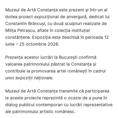
Muzeul de Artă Constanța este prezent și într-un al
doilea proiect expozițional de anvergură, dedicat lui
Constantin Brâncuși, cu două sculpturi realizate de
Milița Petrașcu, aflate în colecția instituției
constănțene. Expoziția este deschisă în perioada 12
iunie – 25 octombrie 2026.
Prezența acestor lucrări la București confirmă
valoarea patrimoniului păstrat la Constanța și
contribuie la promovarea artei românești în cadrul
unor expoziții naționale.
Muzeul de Artă Constanța transmite că participarea
la aceste proiecte reprezintă o ocazie de a pune în
dialog publicul contemporan cu lucrări reprezentative
ale patrimoniului artistic românesc.