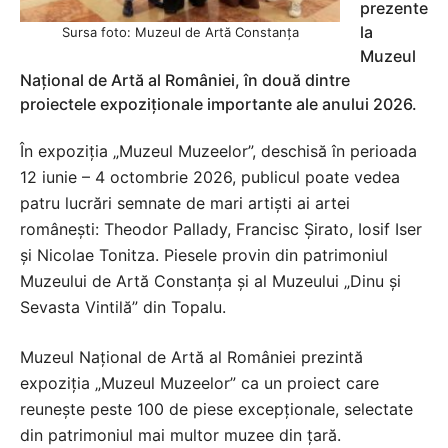
prezente
la
Sursa foto: Muzeul de Artă Constanța
Muzeul
Național de Artă al României, în două dintre
proiectele expoziționale importante ale anului 2026.
În expoziția „Muzeul Muzeelor”, deschisă în perioada
12 iunie – 4 octombrie 2026, publicul poate vedea
patru lucrări semnate de mari artiști ai artei
românești: Theodor Pallady, Francisc Șirato, Iosif Iser
și Nicolae Tonitza. Piesele provin din patrimoniul
Muzeului de Artă Constanța și al Muzeului „Dinu și
Sevasta Vintilă” din Topalu.
Muzeul Național de Artă al României prezintă
expoziția „Muzeul Muzeelor” ca un proiect care
reunește peste 100 de piese excepționale, selectate
din patrimoniul mai multor muzee din țară.