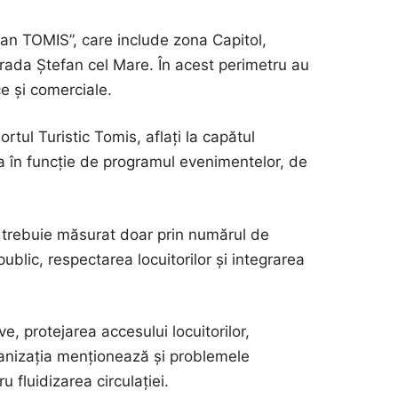
 TOMIS”, care include zona Capitol,
strada Ștefan cel Mare. În acest perimetru au
ce și comerciale.
rtul Turistic Tomis, aflați la capătul
a în funcție de programul evenimentelor, de
trebuie măsurat doar prin numărul de
public, respectarea locuitorilor și integrarea
e, protejarea accesului locuitorilor,
Organizația menționează și problemele
 fluidizarea circulației.