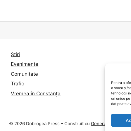
Știri
Evenimente
Comunitate
Pentru a ofe
Trafic
a stoca și/s
Vremea în Constanța
tehnologii 
uri unice pe
dat poate av
Ac
© 2026 Dobrogea Press
• Construit cu
GeneratePress