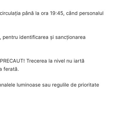
t circulația până la ora 19:45, când personalul
 pentru identificarea și sancționarea
 PRECAUT! Trecerea la nivel nu iartă
a ferată.
nalele luminoase sau regulile de prioritate