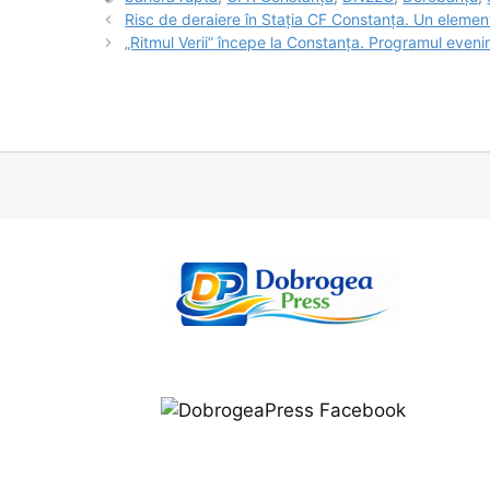
Risc de deraiere în Stația CF Constanța. Un element
„Ritmul Verii” începe la Constanța. Programul evenim