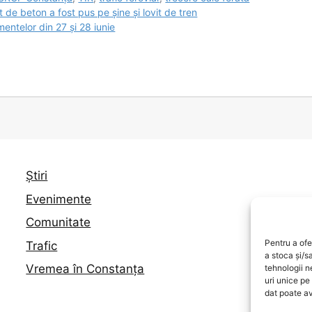
 de beton a fost pus pe șine și lovit de tren
entelor din 27 și 28 iunie
Știri
Evenimente
Comunitate
Pentru a ofe
Trafic
a stoca și/s
Vremea în Constanța
tehnologii 
uri unice pe
dat poate av