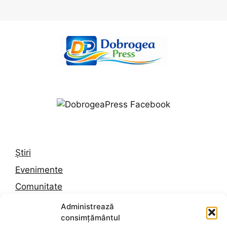
Știri
Evenimente
Comunitate
Trafic
Administrează
consimțământul
Vremea în Constanța