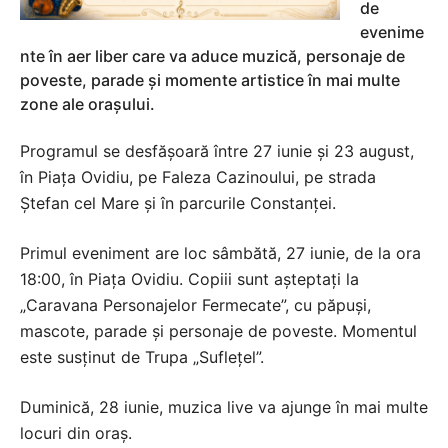
de
evenime
nte în aer liber care va aduce muzică, personaje de
poveste, parade și momente artistice în mai multe
zone ale orașului.
Programul se desfășoară între 27 iunie și 23 august,
în Piața Ovidiu, pe Faleza Cazinoului, pe strada
Ștefan cel Mare și în parcurile Constanței.
Primul eveniment are loc sâmbătă, 27 iunie, de la ora
18:00, în Piața Ovidiu. Copiii sunt așteptați la
„Caravana Personajelor Fermecate”, cu păpuși,
mascote, parade și personaje de poveste. Momentul
este susținut de Trupa „Suflețel”.
Duminică, 28 iunie, muzica live va ajunge în mai multe
locuri din oraș.