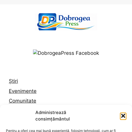
Știri
Evenimente
Comunitate
Trafic
Administrează
consimțământul
Vremea în Constanța
Pentru a oferi cea mai bună experiență, folosim tehnologii, cum ar fi