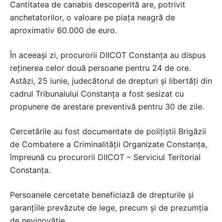
Cantitatea de canabis descoperită are, potrivit
anchetatorilor, o valoare pe piața neagră de
aproximativ 60.000 de euro.
În aceeași zi, procurorii DIICOT Constanța au dispus
reținerea celor două persoane pentru 24 de ore.
Astăzi, 25 iunie, judecătorul de drepturi și libertăți din
cadrul Tribunalului Constanța a fost sesizat cu
propunere de arestare preventivă pentru 30 de zile.
Cercetările au fost documentate de polițiștii Brigăzii
de Combatere a Criminalității Organizate Constanța,
împreună cu procurorii DIICOT – Serviciul Teritorial
Constanța.
Persoanele cercetate beneficiază de drepturile și
garanțiile prevăzute de lege, precum și de prezumția
de nevinovăție.