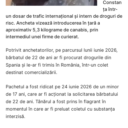
Constan
ța într-
un dosar de trafic internațional și intern de droguri de
risc. Ancheta vizează introducerea în țară a
aproximativ 5,3 kilograme de canabis, prin
intermediul unei firme de curierat.
Potrivit anchetatorilor, pe parcursul lunii iunie 2026,
bărbatul de 22 de ani ar fi procurat drogurile din
Spania și le-ar fi trimis în România, într-un colet
destinat comercializării.
Pachetul a fost ridicat pe 24 iunie 2026 de un minor
de 17 ani, care ar fi acționat la solicitarea bărbatului
de 22 de ani. Tânărul a fost prins în flagrant în
momentul în care ar fi preluat coletul cu substanța
interzisă.