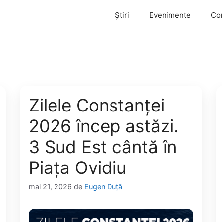
Știri
Evenimente
Co
Zilele Constanței
2026 încep astăzi.
3 Sud Est cântă în
Piața Ovidiu
mai 21, 2026
de
Eugen Duță