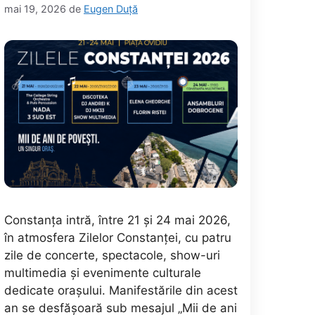
mai 19, 2026
de
Eugen Duță
Constanța intră, între 21 și 24 mai 2026,
în atmosfera Zilelor Constanței, cu patru
zile de concerte, spectacole, show-uri
multimedia și evenimente culturale
dedicate orașului. Manifestările din acest
an se desfășoară sub mesajul „Mii de ani