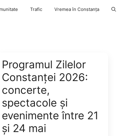
munitate
Trafic
Vremea în Constanța
Programul Zilelor
Constanței 2026:
concerte,
spectacole și
evenimente între 21
și 24 mai