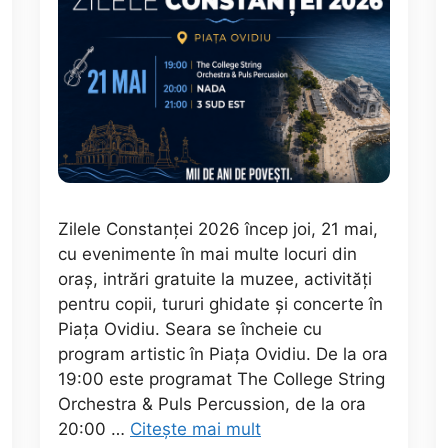
Zilele Constanței 2026 încep joi, 21 mai,
cu evenimente în mai multe locuri din
oraș, intrări gratuite la muzee, activități
pentru copii, tururi ghidate și concerte în
Piața Ovidiu. Seara se încheie cu
program artistic în Piața Ovidiu. De la ora
19:00 este programat The College String
Orchestra & Puls Percussion, de la ora
20:00 …
Citește mai mult