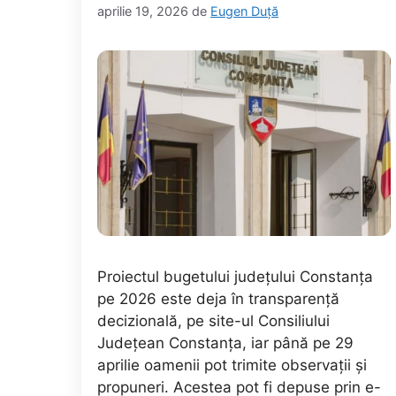
aprilie 19, 2026
de
Eugen Duță
Proiectul bugetului județului Constanța
pe 2026 este deja în transparență
decizională, pe site-ul Consiliului
Județean Constanța, iar până pe 29
aprilie oamenii pot trimite observații și
propuneri. Acestea pot fi depuse prin e-