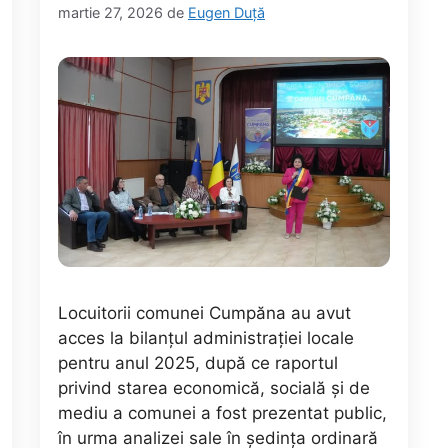
martie 27, 2026
de
Eugen Duță
Locuitorii comunei Cumpăna au avut
acces la bilanțul administrației locale
pentru anul 2025, după ce raportul
privind starea economică, socială și de
mediu a comunei a fost prezentat public,
în urma analizei sale în ședința ordinară