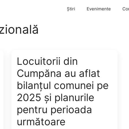
Știri
Evenimente
Co
zională
Locuitorii din
Cumpăna au aflat
bilanțul comunei pe
2025 și planurile
pentru perioada
următoare